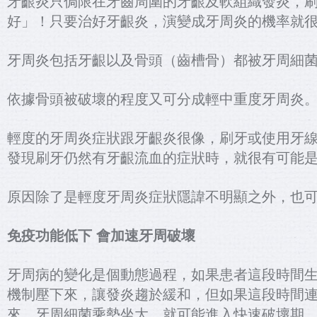
牙齦炎只侷限在牙齒周圍的牙齦及軟組織發炎，
好」！
只要治好牙齦炎，演變成牙周炎的機率就
牙周炎包括牙齦以及骨頭（齒槽骨）都被牙周細
依據骨頭被破壞的程度又可分成輕中重度牙周炎
輕度的牙周炎症狀跟牙齦炎很像，刷牙或使用牙
發現刷牙仍然有牙齦流血的症狀時，就很有可能
原因除了是輕度牙周炎症狀隱諱不明顯之外，也
免疫功能低下 會加速牙周破壞
牙周病的變化是個動態過程，如果患者這段時間
機制壓下來，讓發炎趨於緩和，但如果這段時間
來，牙周細菌乘勢坐大，就可能進入快速破壞期