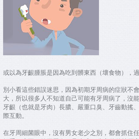
或以為牙齦腫脹是因為吃到髒東西（壞食物），
別小看這些錯誤迷思，因為初期牙周病的症狀不
大，所以很多人不知道自己可能有牙周病了，沒
牙齦（也就是牙肉）長膿、嚴重口臭、牙齒動搖
際互動。
在牙周細菌眼中，沒有男女老少之別，都會抓住任