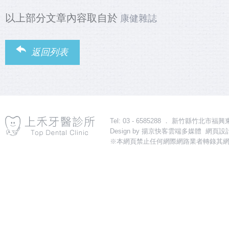
以上部分文章內容取自於
康健雜誌
返回列表
Tel: 03 - 6585288 ． 新竹縣竹北市福興東路一段31
Design by
揚京快客雲端多媒體 網頁設計
※本網頁禁止任何網際網路業者轉錄其網
導流關鍵字：植牙,新竹植牙,竹北植牙,植牙診所,新竹植牙診所,竹北植牙診所,植牙推薦,
更多