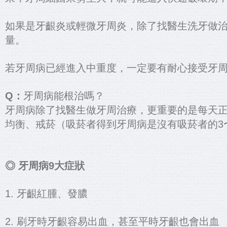
如果是牙齦炎或輕微牙周炎，除了找醫生洗牙做
量。
若牙周病已經進入中重度，一定要有耐心接受牙
Q：
牙周病能根治嗎？
牙周病除了找醫生做牙周治療，更重要的是每天
均衡、戒菸（吸菸者得到牙周病是沒有吸菸者的3
◎ 牙周病9大症狀
1. 牙齦紅腫、發膿
2. 刷牙時牙齦容易出血，甚至平時牙齦也會出血