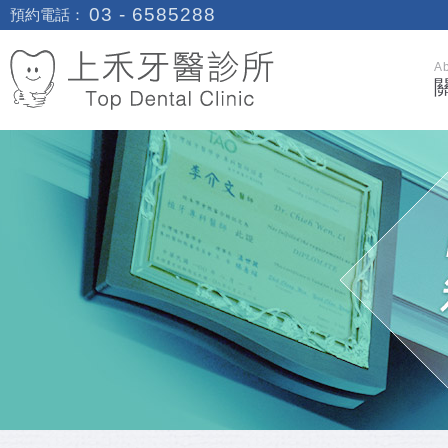
03 - 6585288
預約電話：
A