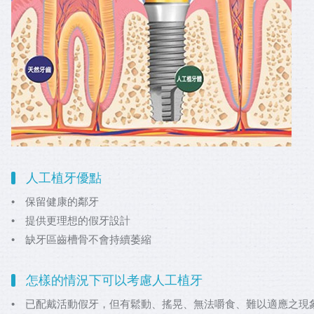
人工植牙優點
• 保留健康的鄰牙
• 提供更理想的假牙設計
• 缺牙區齒槽骨不會持續萎縮
怎樣的情況下可以考慮人工植牙
• 已配戴活動假牙，但有鬆動、搖晃、無法嚼食、難以適應之現