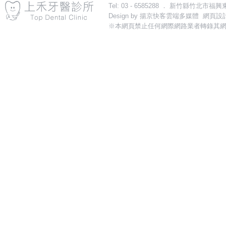
Tel: 03 - 6585288 ． 新竹縣竹北市福興東路一段31
Design by
揚京快客雲端多媒體 網頁設計
※本網頁禁止任何網際網路業者轉錄其網
導流關鍵字：植牙,新竹植牙,竹北植牙,植牙診所,新竹植牙診所,竹北植牙診所,植牙推薦,
更多