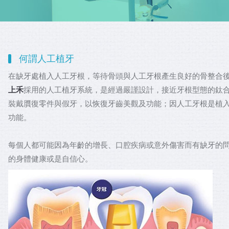
何謂人工植牙
在缺牙處植入人工牙根，等待骨頭與人工牙根產生良好的骨整合
上禾
採用的人工植牙系統，是經過嚴謹設計，接近牙根型態的鈦
裝戴贋復零件與假牙，以恢復牙齒美觀及功能；因人工牙根是植
功能。
每個人都可能因為年齡的增長、口腔疾病或意外傷害而有缺牙的
的身體健康或是自信心。