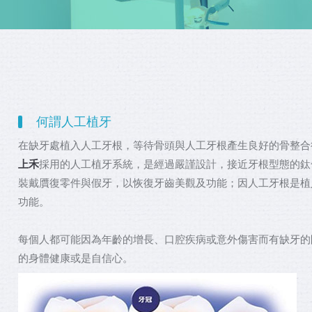
何謂人工植牙
在缺牙處植入人工牙根，等待骨頭與人工牙根產生良好的骨整合
上禾
採用的人工植牙系統，是經過嚴謹設計，接近牙根型態的鈦
裝戴贋復零件與假牙，以恢復牙齒美觀及功能；因人工牙根是植
功能。
每個人都可能因為年齡的增長、口腔疾病或意外傷害而有缺牙的
的身體健康或是自信心。