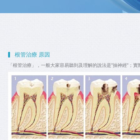
根管治療 原因
「根管治療」，一般大家容易聽到及理解的說法是”抽神經”；