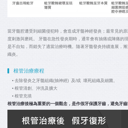
當牙髓腔遭受到細菌侵犯時，會造成牙髓神經發炎；最常見的原
度刺激與磨耗。 牙髓在急性發炎期時，通常會有抽痛或陣痛的
是不自知，而錯失了適當治療時機。隨著牙髓發炎持續進展，漸
織炎。
根管治療療程
• 去除發炎之牙髓組織(抽神經) 及/或 壞死組織及細菌。
• 根管清創、沖洗及擴大
• 根管充填
根管治療後極為重要的一個觀念，是作假牙保護牙齒，避免牙齒